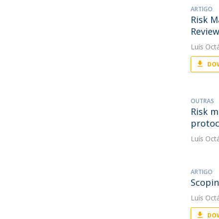
ARTIGO
Risk M
Revie
Luís Oct
DOW
OUTRAS
Risk m
protoc
Luís Oct
ARTIGO
Scopin
Luís Oct
DOW