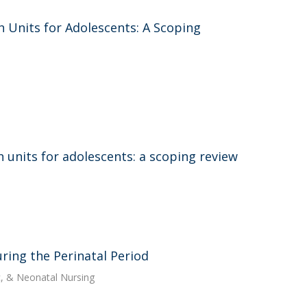
 Units for Adolescents: A Scoping
units for adolescents: a scoping review
ing the Perinatal Period
c, & Neonatal Nursing