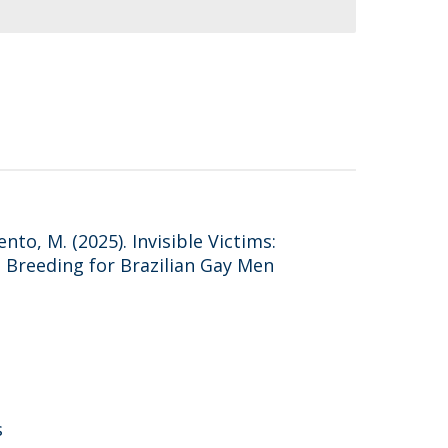
to, M. (2025). Invisible Victims:
 Breeding for Brazilian Gay Men
s