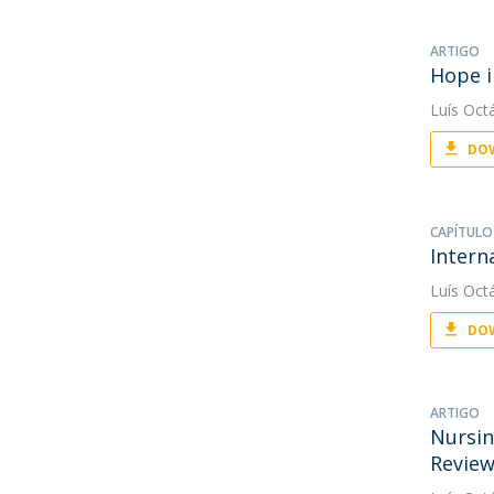
ARTIGO
Hope i
Luís Oct
DOW
CAPÍTULO
Intern
Luís Oct
DOW
ARTIGO
Nursin
Revie