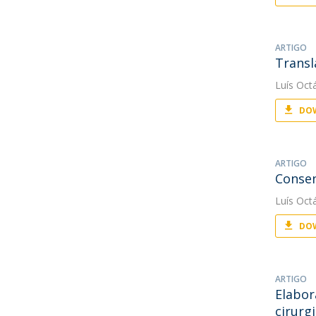
ARTIGO
Transl
Luís Oct
DOW
ARTIGO
Consen
Luís Oct
DOW
ARTIGO
Elabor
cirurg