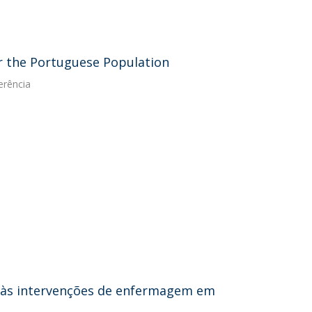
for the Portuguese Population
erência
is às intervenções de enfermagem em