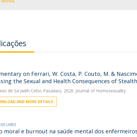
 Mental
licações
entary on Ferrari, W. Costa, P. Couto, M. & Nascimen
sing the Sexual and Health Consequences of Stealth
ávio de Sá
(with Celso Pasadas). 2026. Journal of Homosexuality
NLOAD AND MORE DETAILS
 DE LIVRO
o moral e burnout na saúde mental dos enfermeiro