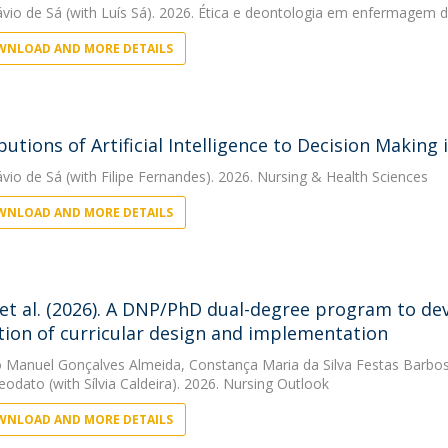
ávio de Sá
(with Luís Sá). 2026. Ética e deontologia em enfermagem d
NLOAD AND MORE DETAILS
butions of Artificial Intelligence to Decision Making
ávio de Sá
(with Filipe Fernandes). 2026. Nursing & Health Sciences
NLOAD AND MORE DETAILS
 et al. (2026). A DNP/PhD dual-degree program to deve
tion of curricular design and implementation
 Manuel Gonçalves Almeida
,
Constança Maria da Silva Festas Barbo
Deodato
(with Sílvia Caldeira). 2026. Nursing Outlook
NLOAD AND MORE DETAILS