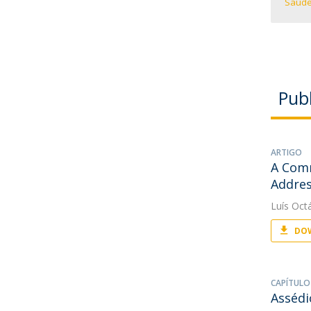
Saúde
Pub
ARTIGO
A Comm
Addres
Luís Oct
DOW
CAPÍTULO
Assédi