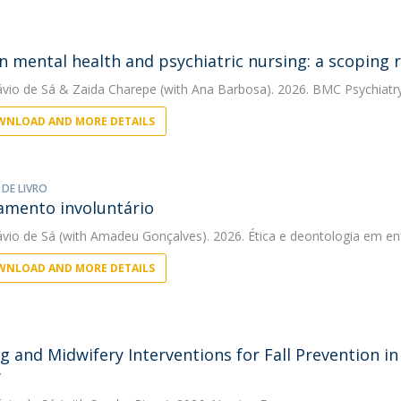
n mental health and psychiatric nursing: a scoping 
ávio de Sá
&
Zaida Charepe
(with Ana Barbosa). 2026. BMC Psychiatr
NLOAD AND MORE DETAILS
 DE LIVRO
amento involuntário
ávio de Sá
(with Amadeu Gonçalves). 2026. Ética e deontologia em en
NLOAD AND MORE DETAILS
g and Midwifery Interventions for Fall Prevention i
w