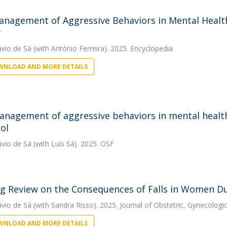
anagement of Aggressive Behaviors in Mental Health
w
ávio de Sá
(with António Ferreira). 2025. Encyclopedia
NLOAD AND MORE DETAILS
anagement of aggressive behaviors in mental health 
ol
ávio de Sá
(with Luís Sá). 2025. OSF
g Review on the Consequences of Falls in Women Dur
ávio de Sá
(with Sandra Risso). 2025. Journal of Obstetric, Gynecologi
NLOAD AND MORE DETAILS