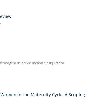
review
y
fermagem de saúde mental e psiquiátrica
n Women in the Maternity Cycle: A Scoping