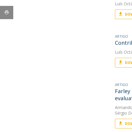
Luís Oct
DOW
ARTIGO
Contri
Luís Oct
DOW
ARTIGO
Farley
evalua
Armando
Sérgio 
DOW