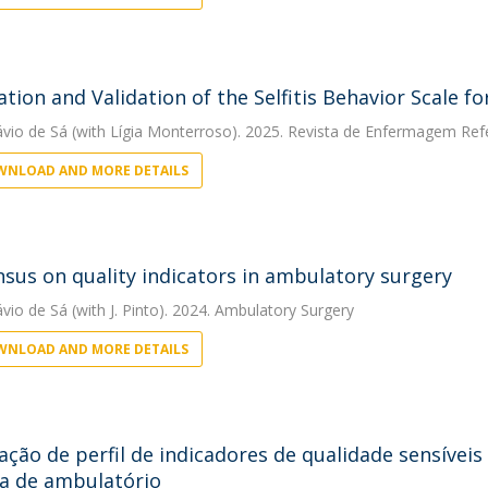
ation and Validation of the Selfitis Behavior Scale 
ávio de Sá
(with Lígia Monterroso). 2025. Revista de Enfermagem Ref
NLOAD AND MORE DETAILS
sus on quality indicators in ambulatory surgery
ávio de Sá
(with J. Pinto). 2024. Ambulatory Surgery
NLOAD AND MORE DETAILS
ação de perfil de indicadores de qualidade sensíve
ia de ambulatório