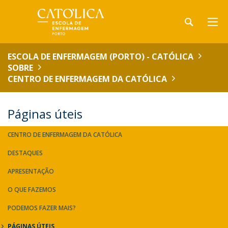
ESCOLA DE ENFERMAGEM (PORTO) - CATÓLICA
SOBRE
CENTRO DE ENFERMAGEM DA CATÓLICA
Páginas úteis
CENTRO DE ENFERMAGEM DA CATÓLICA
DESTAQUES
APRESENTAÇÃO
O QUE FAZEMOS
PODEMOS FAZER MAIS?
PÁGINAS ÚTEIS