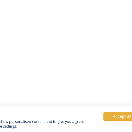
Accept all
, show personalised content and to give you a great
 settings.