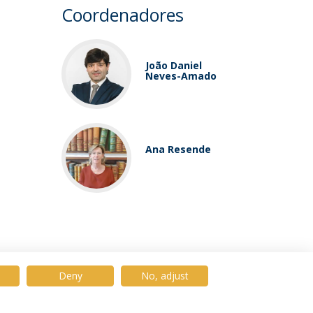
Coordenadores
João Daniel
Neves-Amado
Ana Resende
Deny
No, adjust