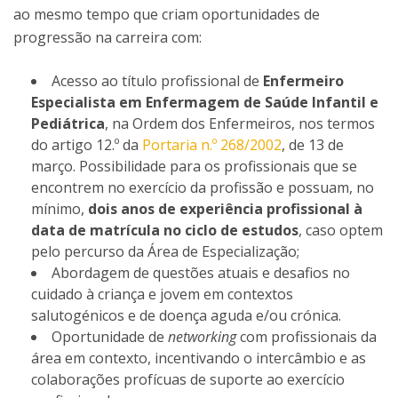
ao mesmo tempo que criam oportunidades de
progressão na carreira com:
Acesso ao título profissional de
Enfermeiro
Especialista em
Enfermagem de Saúde Infantil e
Pediátrica
, na Ordem dos Enfermeiros, nos termos
do artigo 12.º da
Portaria n.º 268/2002
, de 13 de
março. Possibilidade para os profissionais que se
encontrem no exercício da profissão e possuam, no
mínimo,
dois anos de experiência profissional à
data de matrícula no ciclo de estudos
, caso optem
pelo percurso da Área de Especialização;
Abordagem de questões atuais e desafios no
cuidado à criança e jovem em contextos
salutogénicos e de doença aguda e/ou crónica.
Oportunidade de
networking
com profissionais da
área em contexto, incentivando o intercâmbio e as
colaborações profícuas de suporte ao exercício