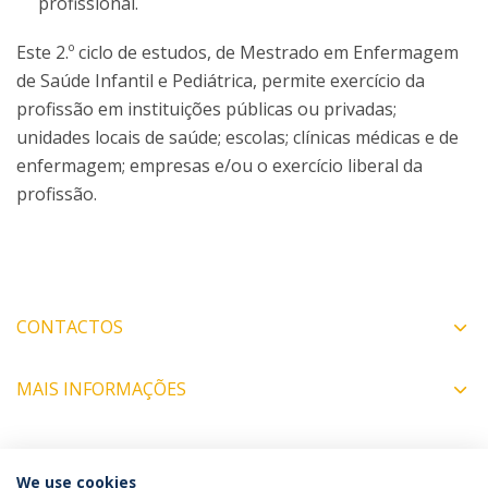
profissional.
Este 2.º ciclo de estudos, de Mestrado em Enfermagem
de Saúde Infantil e Pediátrica, permite exercício da
profissão em instituições públicas ou privadas;
unidades locais de saúde; escolas; clínicas médicas e de
enfermagem; empresas e/ou o exercício liberal da
profissão.
CONTACTOS
MAIS INFORMAÇÕES
COORDENADORES
We use cookies