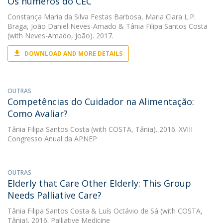
Os números do CEC
Constança Maria da Silva Festas Barbosa
,
Maria Clara L.P.
Braga
,
João Daniel Neves-Amado
&
Tânia Filipa Santos Costa
(with Neves-Amado, João). 2017.
DOWNLOAD AND MORE DETAILS
OUTRAS
Competências do Cuidador na Alimentação:
Como Avaliar?
Tânia Filipa Santos Costa
(with COSTA, Tânia). 2016. XVIII
Congresso Anual da APNEP
OUTRAS
Elderly that Care Other Elderly: This Group
Needs Palliative Care?
Tânia Filipa Santos Costa
&
Luís Octávio de Sá
(with COSTA,
Tânia). 2016. Palliative Medicine