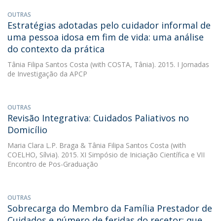
OUTRAS
Estratégias adotadas pelo cuidador informal de
uma pessoa idosa em fim de vida: uma análise
do contexto da prática
Tânia Filipa Santos Costa
(with COSTA, Tânia). 2015. I Jornadas
de Investigação da APCP
OUTRAS
Revisão Integrativa: Cuidados Paliativos no
Domicílio
Maria Clara L.P. Braga
&
Tânia Filipa Santos Costa
(with
COELHO, Sílvia). 2015. XI Simpósio de Iniciação Científica e VII
Encontro de Pos-Graduação
OUTRAS
Sobrecarga do Membro da Família Prestador de
Cuidados e número de feridas do recetor: que