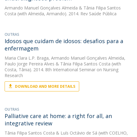
Armando Manuel Gonçalves Almeida
&
Tânia Filipa Santos
Costa
(with Almeida, Armando). 2014. Rev Saúde Pública
OUTRAS
Idosos que cuidam de idosos: desafios para a
enfermagem
Maria Clara L.P. Braga
,
Armando Manuel Gonçalves Almeida
,
Paulo Jorge Pereira Alves
&
Tânia Filipa Santos Costa
(with
Costa, Tânia). 2014. 8th International Seminar on Nursing
Research
DOWNLOAD AND MORE DETAILS
OUTRAS
Palliative care at home: a right for all, an
integrative review
Tânia Filipa Santos Costa
&
Luís Octávio de Sá
(with COELHO,