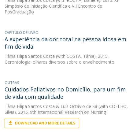
Tânia Filipa Santos Costa
(with ROCHA, Daniele). 2015. XI
Simpósio de Iniciação Científica e VII Encontro de
PosGraduação
CAPÍTULO DE LIVRO
A experiência da dor total na pessoa idosa em
fim de vida
Tânia Filipa Santos Costa
(with COSTA, Tânia). 2015.
Gerontologia: olhares diversos sobre o envelhecimento
OUTRAS
Cuidados Paliativos no Domicílio, para um fim
de vida com qualidade
Tânia Filipa Santos Costa
&
Luís Octávio de Sá
(with COELHO,
Sílvia). 2015. 9th Internacional Research on Nursing
DOWNLOAD AND MORE DETAILS