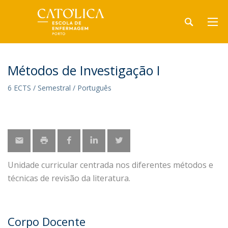
Métodos de Investigação I
6 ECTS / Semestral / Português
Unidade curricular centrada nos diferentes métodos e
técnicas de revisão da literatura.
Corpo Docente