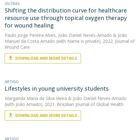
OUTRAS
Shifting the distribution curve for healthcare
resource use through topical oxygen therapy
for wound healing
Paulo Jorge Pereira Alves
,
João Daniel Neves-Amado
&
João
Manuel da Costa Amado
(with Name is private). 2022. Journal of
Wound Care
DOWNLOAD AND MORE DETAILS
ARTIGO
Lifestyles in young university students
Margarida Maria da Silva Vieira
&
João Daniel Neves-Amado
(with João Amado). 2021. Brazilian Journal of Global Health
DOWNLOAD AND MORE DETAILS
ARTIGO