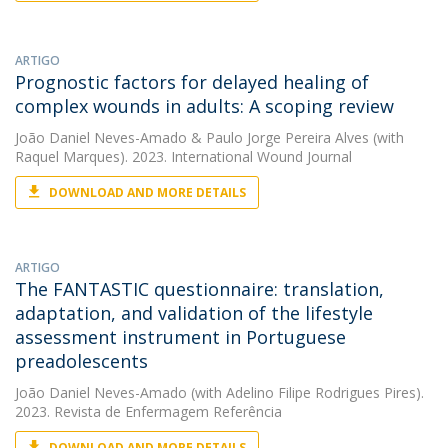
ARTIGO
Prognostic factors for delayed healing of
complex wounds in adults: A scoping review
João Daniel Neves-Amado
&
Paulo Jorge Pereira Alves
(with
Raquel Marques). 2023. International Wound Journal
DOWNLOAD AND MORE DETAILS
ARTIGO
The FANTASTIC questionnaire: translation,
adaptation, and validation of the lifestyle
assessment instrument in Portuguese
preadolescents
João Daniel Neves-Amado
(with Adelino Filipe Rodrigues Pires).
2023. Revista de Enfermagem Referência
DOWNLOAD AND MORE DETAILS