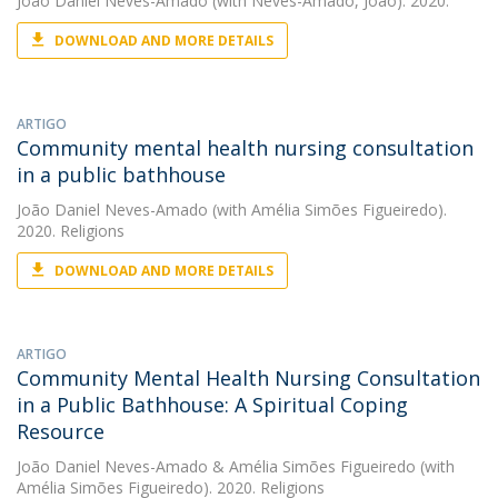
João Daniel Neves-Amado
(with Neves-Amado, João). 2020.
DOWNLOAD AND MORE DETAILS
ARTIGO
Community mental health nursing consultation
in a public bathhouse
João Daniel Neves-Amado
(with Amélia Simões Figueiredo).
2020. Religions
DOWNLOAD AND MORE DETAILS
ARTIGO
Community Mental Health Nursing Consultation
in a Public Bathhouse: A Spiritual Coping
Resource
João Daniel Neves-Amado
&
Amélia Simões Figueiredo
(with
Amélia Simões Figueiredo). 2020. Religions