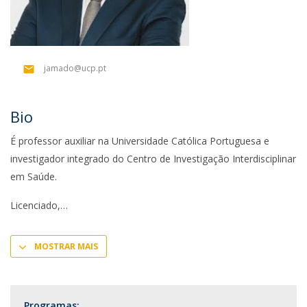
jamado@ucp.pt
Bio
É professor auxiliar na Universidade Católica Portuguesa e
investigador integrado do Centro de Investigação Interdisciplinar
em Saúde.
Licenciado,
MOSTRAR MAIS
Programas: