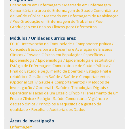
Licenciatura em Enfermagem
Mestrado em Enfermagem
Comunitária na área de Enfermagem de Saúde Comunitária e
de Saúde Pública
Mestrado em Enfermagem de Reabilitação
Pós-Graduação em Enfermagem do Trabalho
Pós-
Graduação em Ensaios Clínicos para Enfermeiros
Módulos / Unidades Curriculares:
EC 10 - Intervenção na Comunidade
Componente prática
Conceitos Básicos para o Desenho e Avaliação de Ensaios
Clínicos
Ensaios Clínicos em Populações Específicas
Epidemiologia
Epidemiologia
Epidemiologia e estatística
Estágio de Enfermagem Comunitária e de Saúde Pública
Final do Estudo e Seguimento de Doentes
Estagio Final e
relatório
Gestão em Saúde
Saúde e Comportamentos
(Opcional CsH)
Saúde e Comportamentos
Métodos de
Investigação
Opcional I - Saúde e Tecnologias Digitais
Operacionalização de um Ensaio Clínico
Planeamento de um
Ensaio Clínico
Estágio - Saúde Comunitária: Vigilância e
decisão clínica
Princípios e requisitos da gestão da
qualidade
Recolha e Auditoria dos Dados
Áreas de Investigação
Enfermagem