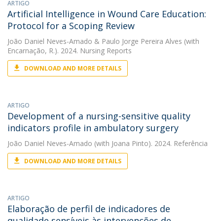
ARTIGO
Artificial Intelligence in Wound Care Education:
Protocol for a Scoping Review
João Daniel Neves-Amado
&
Paulo Jorge Pereira Alves
(with
Encarnação, R.). 2024. Nursing Reports
DOWNLOAD AND MORE DETAILS
ARTIGO
Development of a nursing-sensitive quality
indicators profile in ambulatory surgery
João Daniel Neves-Amado
(with Joana Pinto). 2024. Referência
DOWNLOAD AND MORE DETAILS
ARTIGO
Elaboração de perfil de indicadores de
qualidade sensíveis às intervenções de