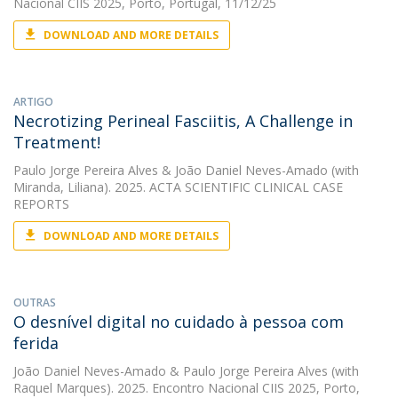
Nacional CIIS 2025, Porto, Portugal, 11/12/25
DOWNLOAD AND MORE DETAILS
ARTIGO
Necrotizing Perineal Fasciitis, A Challenge in
Treatment!
Paulo Jorge Pereira Alves
&
João Daniel Neves-Amado
(with
Miranda, Liliana). 2025. ACTA SCIENTIFIC CLINICAL CASE
REPORTS
DOWNLOAD AND MORE DETAILS
OUTRAS
O desnível digital no cuidado à pessoa com
ferida
João Daniel Neves-Amado
&
Paulo Jorge Pereira Alves
(with
Raquel Marques). 2025. Encontro Nacional CIIS 2025, Porto,