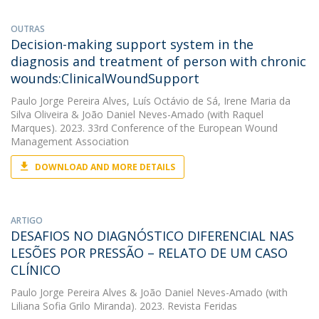
OUTRAS
Decision-making support system in the
diagnosis and treatment of person with chronic
wounds:ClinicalWoundSupport
Paulo Jorge Pereira Alves
,
Luís Octávio de Sá
,
Irene Maria da
Silva Oliveira
&
João Daniel Neves-Amado
(with Raquel
Marques). 2023. 33rd Conference of the European Wound
Management Association
DOWNLOAD AND MORE DETAILS
ARTIGO
DESAFIOS NO DIAGNÓSTICO DIFERENCIAL NAS
LESÕES POR PRESSÃO – RELATO DE UM CASO
CLÍNICO
Paulo Jorge Pereira Alves
&
João Daniel Neves-Amado
(with
Liliana Sofia Grilo Miranda). 2023. Revista Feridas