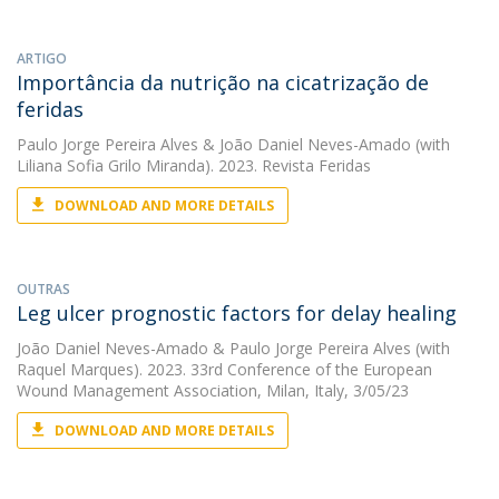
ARTIGO
Importância da nutrição na cicatrização de
feridas
Paulo Jorge Pereira Alves
&
João Daniel Neves-Amado
(with
Liliana Sofia Grilo Miranda). 2023. Revista Feridas
DOWNLOAD AND MORE DETAILS
OUTRAS
Leg ulcer prognostic factors for delay healing
João Daniel Neves-Amado
&
Paulo Jorge Pereira Alves
(with
Raquel Marques). 2023. 33rd Conference of the European
Wound Management Association, Milan, Italy, 3/05/23
DOWNLOAD AND MORE DETAILS