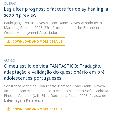
OUTRAS
Leg ulcer prognostic factors for delay healing: a
scoping review
Paulo Jorge Pereira Alves
&
João Daniel Neves-Amado
(with
Marques, Raquel). 2023. 33rd Conference of the European
Wound Management Association
DOWNLOAD AND MORE DETAILS
ARTIGO
O meu estilo de vida FANTASTICO: Tradução,
adaptação e validação do questionário em pré
adolescentes portugueses
Constança Maria da Silva Festas Barbosa
,
João Daniel Neves-
Amado
,
João Manuel da Costa Amado
&
Sandra Sofia Barbosa
Pinto de Almeida
(with Filipe Rodrigues-Pires). 2023. Revista de
Enfermagem Referência
DOWNLOAD AND MORE DETAILS