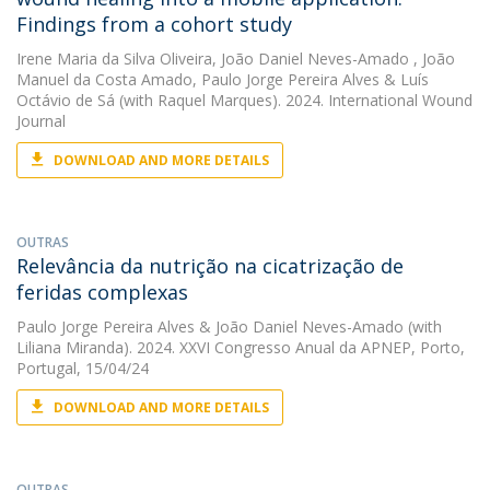
Findings from a cohort study
Irene Maria da Silva Oliveira
,
João Daniel Neves-Amado
,
João
Manuel da Costa Amado
,
Paulo Jorge Pereira Alves
&
Luís
Octávio de Sá
(with Raquel Marques). 2024. International Wound
Journal
DOWNLOAD AND MORE DETAILS
OUTRAS
Relevância da nutrição na cicatrização de
feridas complexas
Paulo Jorge Pereira Alves
&
João Daniel Neves-Amado
(with
Liliana Miranda). 2024. XXVI Congresso Anual da APNEP, Porto,
Portugal, 15/04/24
DOWNLOAD AND MORE DETAILS
OUTRAS