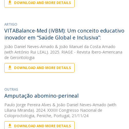
DOWNLOAD AND MORE DETAILS
ARTIGO
VITABalance-Med (iVBM): Um conceito educativo
inovador em “Saúde Global e Inclusiva”:
João Daniel Neves-Amado
&
João Manuel da Costa Amado
(with António Rui LEAL). 2025. RIAGE - Revista Ibero-Americana
de Gerontologia
DOWNLOAD AND MORE DETAILS
OUTRAS
Amputação abomino-perineal
Paulo Jorge Pereira Alves
&
João Daniel Neves-Amado
(with
Liliana Miranda). 2024. XXXIII Congresso Nacional de
Coloproctologia, Peniche, Portugal, 21/11/24
DOWNLOAD AND MORE DETAILS