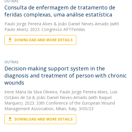
OUTRAS
Consulta de enfermagem de tratamento de
feridas complexas, uma análise estatística
Paulo Jorge Pereira Alves
&
João Daniel Neves-Amado
(with
Paulo Alves). 2023. Congresso APTFeridas
DOWNLOAD AND MORE DETAILS
OUTRAS
Decision-making support system in the
diagnosis and treatment of person with chronic
wounds
Irene Maria da Silva Oliveira
,
Paulo Jorge Pereira Alves
,
Luís
Octávio de Sá
&
João Daniel Neves-Amado
(with Raquel
Marques). 2023. 33th Conference of the European Wound
Management Association, Milan, Italy, 3/05/23
DOWNLOAD AND MORE DETAILS