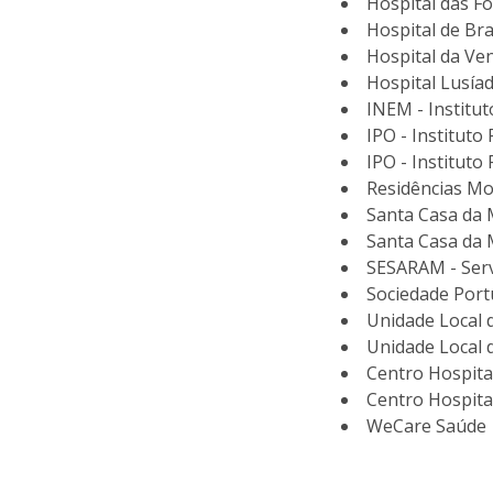
Hospital das F
Hospital de Br
Hospital da Ven
Hospital Lusíad
INEM - Institu
IPO - Institut
IPO - Instituto
Residências Mo
Santa Casa da 
Santa Casa da 
SESARAM - Serv
Sociedade Port
Unidade Local 
Unidade Local 
Centro Hospita
Centro Hospita
WeCare Saúde