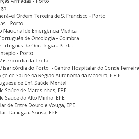
orças Armadas - Porto
aga
erável Ordem Terceira de S. Francisco - Porto
as - Porto
to Nacional de Emergência Médica
o Português de Oncologia - Coimbra
 Português de Oncologia - Porto
ntepio - Porto
Misericórdia da Trofa
Misericórdia do Porto - Centro Hospitalar do Conde Ferreir
iço de Saúde da Região Autónoma da Madeira, E.P.E
uguesa de Enf. Saúde Mental
de Saúde de Matosinhos, EPE
de Saúde do Alto Minho, EPE
lar de Entre Douro e Vouga, EPE
lar Tâmega e Sousa, EPE