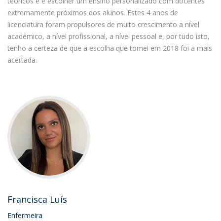
teóricos e é escolher um ensino personalizado com docentes
extremamente próximos dos alunos. Estes 4 anos de
licenciatura foram propulsores de muito crescimento a nível
académico, a nível profissional, a nível pessoal e, por tudo isto,
tenho a certeza de que a escolha que tomei em 2018 foi a mais
acertada.
Francisca Luís
Enfermeira