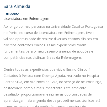
Sara Almeida
Estudante
Licenciatura em Enfermagem
Ao longo do meu percurso na Universidade Católica Portuguesa
no Porto, no curso de Licenciatura em Enfermagem, tive a
valiosa oportunidade de realizar diversos ensinos clínicos em
diversos contextos clínicos. Essas experiências foram
fundamentais para o meu desenvolvimento de aptidões e
competências nas distintas áreas da Enfermagem.
Dentre todas as experiências que vivi, o Ensino Clínico 4 -
Cuidados à Pessoa com Doença Aguda, realizado no Hospital
Santos Silva, em Vila Nova de Gaia, no serviço de neurocirurgia,
destacou-se como a mais impactante. Este ambiente
desafiador proporcionou-me inúmeras oportunidades de
aprendizagem, abrangendo desde procedimentos técnicos até
aspectos mais sutis da profissão, como a postura do