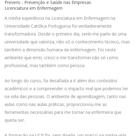
Preveris - Prevenção e Saúde nas Empresas
Licenciatura em Enfermagem
A minha experiência na Licenciatura em Enfermagem na
Universidade Católica Portuguesa foi verdadeiramente
transformadora. Desde o primeiro dia, senti-me parte de uma
universidade que valoriza, não só o conhecimento técnico, mas
também a dimensão humana da enfermagem. Foi neste
ambiente que errei, cresci e me transformei não só como
profissional, mas também como pessoa.
Ao longo do curso, fui desafiada a ir além dos conteúdos
académicos e a compreender o impacto real que podemos ter
na vida das pessoas. O ambiente de aprendizagem, tanto nas
aulas como nas aulas práticas, proporcionou-me as
ferramentas necessárias para me tornar na enfermeira que
queria ser.
A formação na UCP foi, sem dúvida, um marco na minha vida.