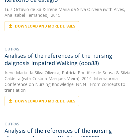
Luís Octávio de Sá
&
Irene Maria da Silva Oliveira
(with Alves,
Ana Isabel Fernandes). 2015.
DOWNLOAD AND MORE DETAILS
OUTRAS
Analises of the references of the nursing
daignosis Impaired Walking (ooo88)
Irene Maria da Silva Oliveira
,
Patrícia Pontifice de Sousa
&
Sílvia
Caldeira
(with Cristina Marques-Vieira). 2014. International
Conference on Nursing Knowledge. NNN - From concepts to
translation
DOWNLOAD AND MORE DETAILS
OUTRAS
Analysis of the references of the nursing