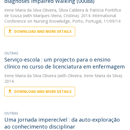
diagnoses Impaired Walking (00088)
Irene Maria da Silva Oliveira
,
Sílvia Caldeira
&
Patrícia Pontifice
de Sousa
(with Marques-Vieira, Cristina). 2014. International
Conference on Nursing Knowledge, Porto, Portugal, 11/09/14
DOWNLOAD AND MORE DETAILS
OUTRAS
Serviço-escola : um projecto para o ensino
clínico no curso de licenciatura em enfermagem
Irene Maria da Silva Oliveira
(with Oliveira, Irene Maria da Silva).
2014.
DOWNLOAD AND MORE DETAILS
OUTRAS
Uma jornada imperecível : da auto-exploração
ao conhecimento disciplinar