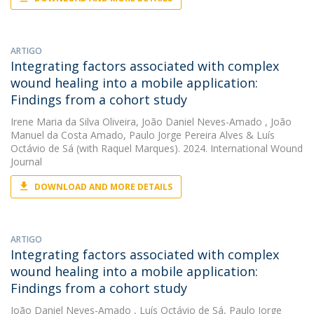
ARTIGO
Integrating factors associated with complex
wound healing into a mobile application:
Findings from a cohort study
Irene Maria da Silva Oliveira
,
João Daniel Neves-Amado
,
João
Manuel da Costa Amado
,
Paulo Jorge Pereira Alves
&
Luís
Octávio de Sá
(with Raquel Marques). 2024. International Wound
Journal
DOWNLOAD AND MORE DETAILS
ARTIGO
Integrating factors associated with complex
wound healing into a mobile application:
Findings from a cohort study
João Daniel Neves-Amado
,
Luís Octávio de Sá
,
Paulo Jorge