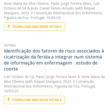
Irene Maria da Silva Oliveira
,
Paulo Jorge Pereira Alves
,
Luís
Octávio de Sá
&
João Daniel Neves-Amado
(with Raquel
Marques). 2023. II Convenção Internacional dos Enfermeiros,
Figueira da Foz, Portugal, 10/05/23
DOWNLOAD AND MORE DETAILS
OUTRAS
Identificação dos fatores de risco associados à
cicatrização da ferida a integrar num sistema
de informação em enfermagem - estudo de
coorte
Luís Octávio de Sá
,
Paulo Jorge Pereira Alves
&
Irene Maria da
Silva Oliveira
(with Raquel Marques). 2023. II Convenção
Internacional dos Enfermeiros, Figueira da Foz, Portugal,
10/05/23
DOWNLOAD AND MORE DETAILS