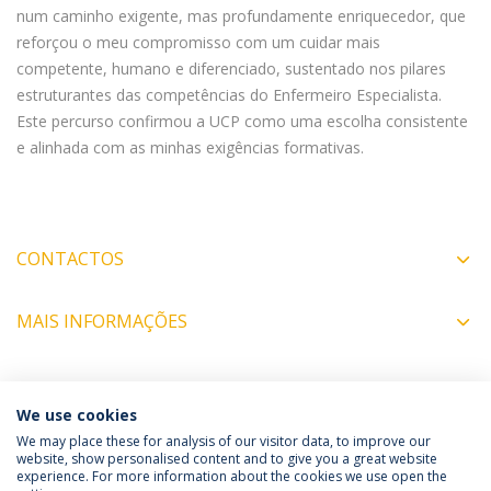
num caminho exigente, mas profundamente enriquecedor, que
reforçou o meu compromisso com um cuidar mais
competente, humano e diferenciado, sustentado nos pilares
estruturantes das competências do Enfermeiro Especialista.
Este percurso confirmou a UCP como uma escolha consistente
e alinhada com as minhas exigências formativas.
CONTACTOS
MAIS INFORMAÇÕES
COORDENADORES
We use cookies
We may place these for analysis of our visitor data, to improve our
website, show personalised content and to give you a great website
experience. For more information about the cookies we use open the
Política de Privacidade
Termos & Condições