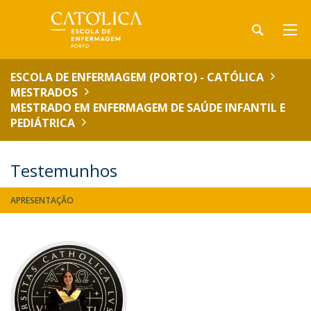
ESCOLA DE ENFERMAGEM (PORTO) - CATÓLICA
MESTRADOS
MESTRADO EM ENFERMAGEM DE SAÚDE INFANTIL E
PEDIÁTRICA
Testemunhos
APRESENTAÇÃO