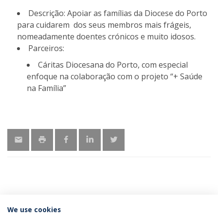
Descrição: Apoiar as famílias da Diocese do Porto
para cuidarem dos seus membros mais frágeis,
nomeadamente doentes crónicos e muito idosos.
Parceiros:
Cáritas Diocesana do Porto, com especial
enfoque na colaboração com o projeto “+ Saúde
na Família”
ÚLTIMAS NOTÍCIAS
We use cookies