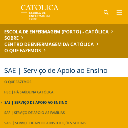
ESCOLA DE ENFERMAGEM (PORTO) - CATÓLICA
SOBRE
CENTRO DE ENFERMAGEM DA CATÓLICA
O QUE FAZEMOS
SAE | Serviço de Apoio ao Ensino
O QUE FAZEMOS
HSC | HÁ SAÚDE NA CATÓLICA
SAE | SERVIÇO DE APOIO AO ENSINO
SAF | SERVIÇO DE APOIO ÀS FAMÍLIAS
SAIS | SERVIÇO DE APOIO A INSTITUIÇÕES SOCIAIS