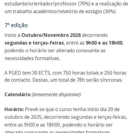
estudante/orientador/professor (70%) e a realização de
um trabalho académico/relatório de estágio (30%).
7ª edição
Início a
Outubro/Novembro 2026
decorrendo
segundas e terças-feiras
, entre as
9h00 e as 18h00
,
podendo o horário ser alterado consoante as
necessidades formativas.
A PGED tem 30 ECTS, com 750 horas totais e 250 horas
de contacto. Destas, um total de 78h serão síncronas.
Calendário
(brevemente disponível)
Horário:
Prevê-se que o curso tenha início dia 20 de
outubro de 2025, decorrendo segundas e terças-feiras,
entre as 9h00 e as 18h00, podendo o horário ser
alterado consoante as necessidades formativas.