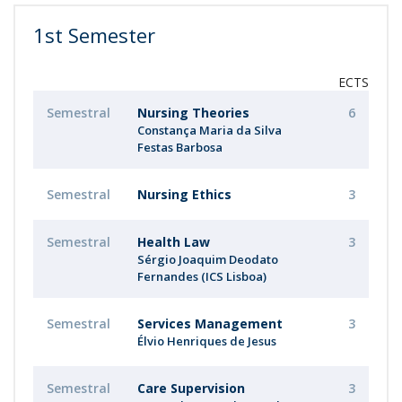
1st Semester
ECTS
Semestral
Nursing Theories
6
Constança Maria da Silva
Festas Barbosa
Semestral
Nursing Ethics
3
Semestral
Health Law
3
Sérgio Joaquim Deodato
Fernandes (ICS Lisboa)
Semestral
Services Management
3
Élvio Henriques de Jesus
Semestral
Care Supervision
3