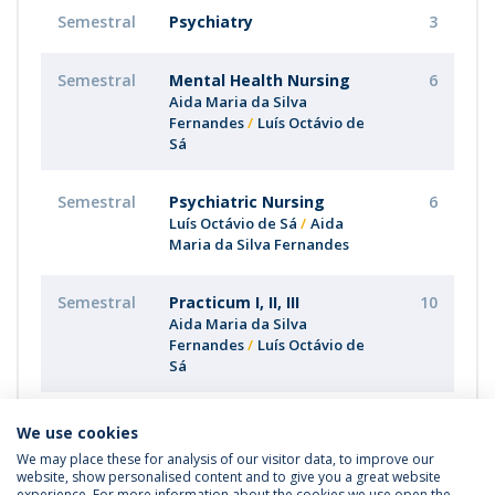
Semestral
Psychiatry
3
Semestral
Mental Health Nursing
6
Aida Maria da Silva
Fernandes
Luís Octávio de
Sá
Semestral
Psychiatric Nursing
6
Luís Octávio de Sá
Aida
Maria da Silva Fernandes
Semestral
Practicum I, II, III
10
Aida Maria da Silva
Fernandes
Luís Octávio de
Sá
We use cookies
We may place these for analysis of our visitor data, to improve our
website, show personalised content and to give you a great website
experience. For more information about the cookies we use open the