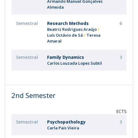
Armando Manuel Gonçalves
Almeida
Semestral
Research Methods
6
Beatriz Rodrigues Araújo
Luís Octávio de Sá
Teresa
Amaral
Semestral
Family Dynamics
3
Carlos Louzada Lopes Subtil
2nd Semester
ECTS
Semestral
Psychopathology
3
Carla Pais Vieira