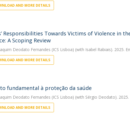
NLOAD AND MORE DETAILS
’ Responsibilities Towards Victims of Violence in th
ce: A Scoping Review
oaquim Deodato Fernandes (ICS Lisboa)
(with Isabel Rabiais). 2025.
NLOAD AND MORE DETAILS
ito fundamental à proteção da saúde
oaquim Deodato Fernandes (ICS Lisboa)
(with Sérgio Deodato). 2025.
NLOAD AND MORE DETAILS