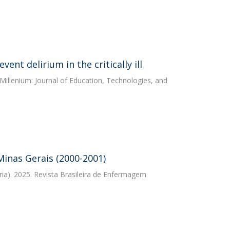
nt delirium in the critically ill
 Millenium: Journal of Education, Technologies, and
 Minas Gerais (2000-2001)
ria). 2025. Revista Brasileira de Enfermagem