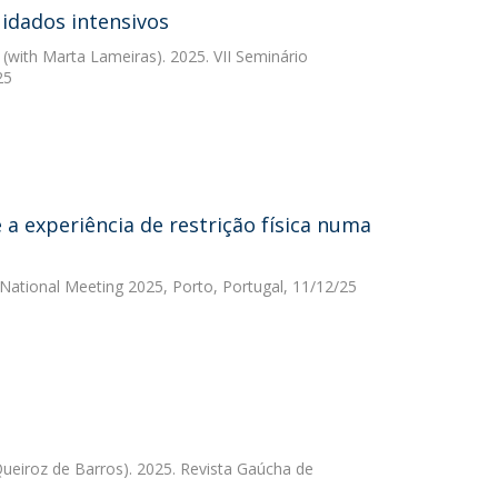
idados intensivos
(with Marta Lameiras). 2025. VII Seminário
25
a experiência de restrição física numa
S National Meeting 2025, Porto, Portugal, 11/12/25
Queiroz de Barros). 2025. Revista Gaúcha de