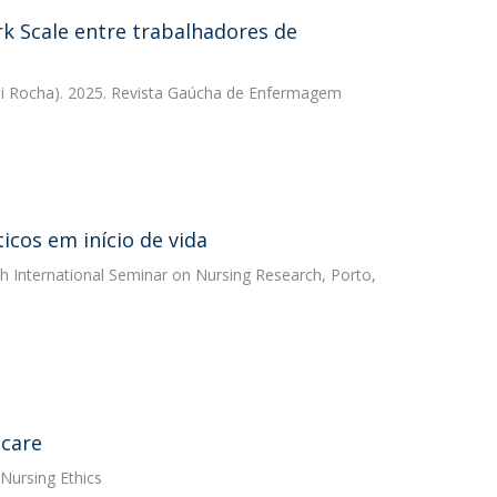
ork Scale entre trabalhadores de
si Rocha). 2025. Revista Gaúcha de Enfermagem
cos em início de vida
h International Seminar on Nursing Research, Porto,
 care
 Nursing Ethics