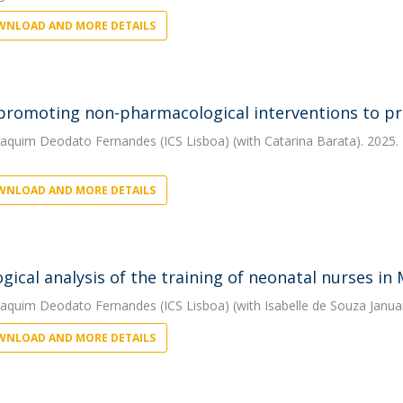
NLOAD AND MORE DETAILS
promoting non-pharmacological interventions to preve
oaquim Deodato Fernandes (ICS Lisboa)
(with Catarina Barata). 2025.
NLOAD AND MORE DETAILS
ogical analysis of the training of neonatal nurses in
oaquim Deodato Fernandes (ICS Lisboa)
(with Isabelle de Souza Janua
NLOAD AND MORE DETAILS