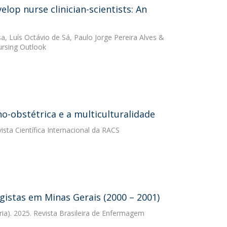
lop nurse clinician-scientists: An
sa
,
Luís Octávio de Sá
,
Paulo Jorge Pereira Alves
&
Nursing Outlook
-obstétrica e a multiculturalidade
ista Científica Internacional da RACS
gistas em Minas Gerais (2000 – 2001)
ria). 2025. Revista Brasileira de Enfermagem