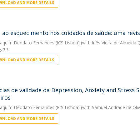
NLOAD AND MORE DETAILS
o ao esquecimento nos cuidados de saúde: uma revi
oaquim Deodato Fernandes (ICS Lisboa)
(with Inês Vieira de Almeida 
agem
NLOAD AND MORE DETAILS
cias de validade da Depression, Anxiety and Stress
eiros
oaquim Deodato Fernandes (ICS Lisboa)
(with Samuel Andrade de Oliv
NLOAD AND MORE DETAILS