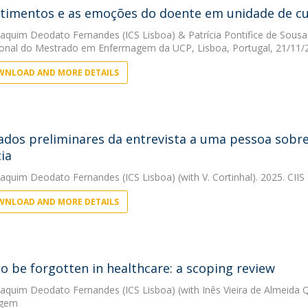
timentos e as emoções do doente em unidade de cu
oaquim Deodato Fernandes (ICS Lisboa)
&
Patrícia Pontifice de Sousa
ional do Mestrado em Enfermagem da UCP, Lisboa, Portugal, 21/11/
NLOAD AND MORE DETAILS
ados preliminares da entrevista a uma pessoa sobre 
ia
oaquim Deodato Fernandes (ICS Lisboa)
(with V. Cortinhal). 2025. CII
NLOAD AND MORE DETAILS
to be forgotten in healthcare: a scoping review
oaquim Deodato Fernandes (ICS Lisboa)
(with Inês Vieira de Almeida 
agem