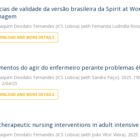
cias de validade da versão brasileira da Spirit at W
magem
oaquim Deodato Fernandes (ICS Lisboa)
(with Fernanda Ludmilla Ros
NLOAD AND MORE DETAILS
entos do agir do enfermeiro perante problemas éti
oaquim Deodato Fernandes (ICS Lisboa)
(with Sandra Paço). 2025. 19t
, 2/04/25
NLOAD AND MORE DETAILS
 therapeutic nursing interventions in adult intensive
oaquim Deodato Fernandes (ICS Lisboa)
(with João Vitor Vieira). 2025.