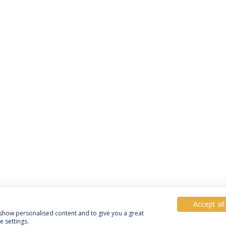
Accept all
, show personalised content and to give you a great
 settings.