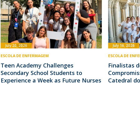
July 20, 2026
July 16, 2026
ESCOLA DE ENFERMAGEM
ESCOLA DE ENF
Teen Academy Challenges
Finalistas
Secondary School Students to
Compromiss
Experience a Week as Future Nurses
Catedral do