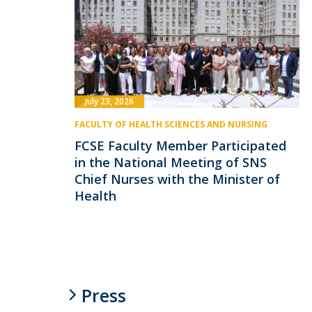
July 23, 2026
FACULTY OF HEALTH SCIENCES AND NURSING
FCSE Faculty Member Participated
in the National Meeting of SNS
Chief Nurses with the Minister of
Health
Press