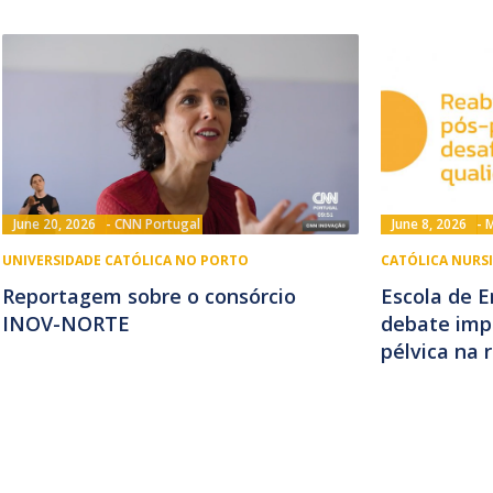
June 20, 2026
CNN Portugal
June 8, 2026
M
UNIVERSIDADE CATÓLICA NO PORTO
CATÓLICA NURS
Reportagem sobre o consórcio
Escola de 
INOV-NORTE
debate impa
pélvica na 