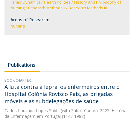
Family Dynamics
Health Policies
History and Philosophy of
Nursing
Research Methods II
Research Methods III
Areas of Research:
Nursing
Publications
BOOK CHAPTER
A luta contra a lepra: os enfermeiros entre o
Hospital Colónia Rovisco Pais, as brigadas
móveis e as subdelegações de saúde
Carlos Louzada Lopes Subtil
(with Subtil, Carlos). 2025. História
da Enfermagem em Portugal (1143-1988)