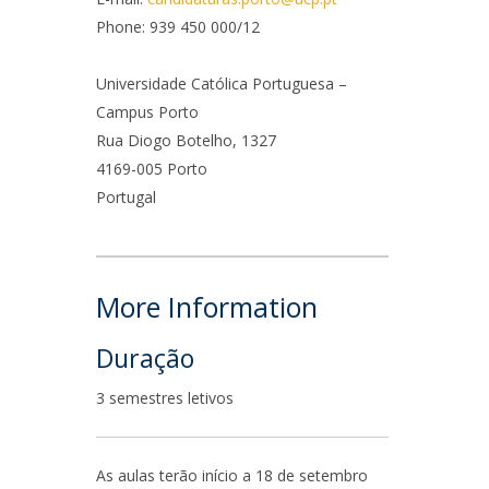
Campus
Phone: 939 450 000/12
ow to arrive
Universidade Católica Portuguesa –
Campus Porto
ontact Directory
Rua Diogo Botelho, 1327
4169-005 Porto
Portugal
More Information
Duração
3 semestres letivos
As aulas terão início a 18 de setembro