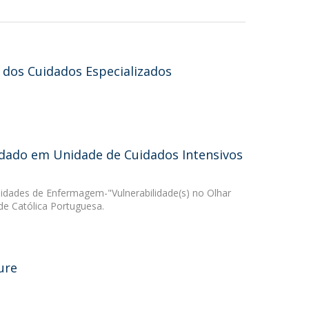
 dos Cuidados Especializados
edado em Unidade de Cuidados Intensivos
alidades de Enfermagem-"Vulnerabilidade(s) no Olhar
de Católica Portuguesa.
ture