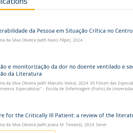
ications
erabilidade da Pessoa em Situação Crítica no Centro
ia da Silva Oliveira
(with Nuno Filipe). 2024.
ção e monitorização da dor no doente ventilado e s
são da Literatura
ia da Silva Oliveira
(with Marcelo Vieira). 2024. VII Fórum das Especi
rmeiros Especialistas" - Escola de Enfermagem (Porto) da Universida
e for the Critically Ill Patient: a review of the litera
ia da Silva Oliveira
(with Joana M. Teixeira). 2024. Servir