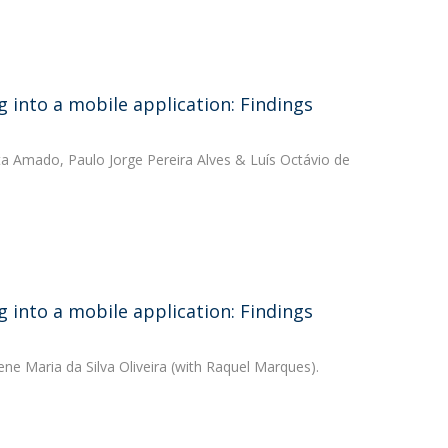
 into a mobile application: Findings
ta Amado
,
Paulo Jorge Pereira Alves
&
Luís Octávio de
 into a mobile application: Findings
ene Maria da Silva Oliveira
(with Raquel Marques).