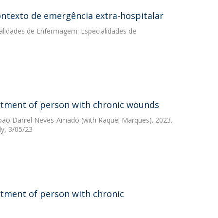
ontexto de emergência extra-hospitalar
ialidades de Enfermagem: Especialidades de
atment of person with chronic wounds
oão Daniel Neves-Amado
(with Raquel Marques). 2023.
y, 3/05/23
atment of person with chronic