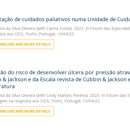
tação de cuidados paliativos numa Unidade de Cuid
ia da Silva Oliveira
(with Carina Costa). 2023. VI Fórum das Especia
sta aos ODS, Porto, Portugal, 13/04/23
NLOAD AND MORE DETAILS
ção do risco de desenvolver úlcera por pressão atrav
 & Jackson e da Escala revista de Cubbin & Jackson
eratura
ia da Silva Oliveira
(with Cindy Martins Pereira). 2023. VI Fórum das 
em na resposta aos ODS, Porto, Portugal, 13/04/23
NLOAD AND MORE DETAILS