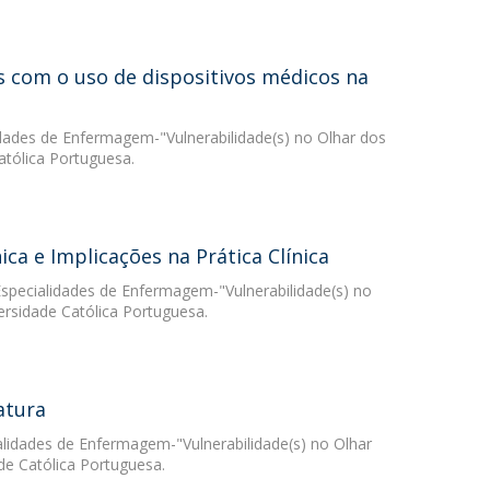
s com o uso de dispositivos médicos na
idades de Enfermagem-"Vulnerabilidade(s) no Olhar dos
atólica Portuguesa.
ca e Implicações na Prática Clínica
Especialidades de Enfermagem-"Vulnerabilidade(s) no
ersidade Católica Portuguesa.
atura
alidades de Enfermagem-"Vulnerabilidade(s) no Olhar
de Católica Portuguesa.