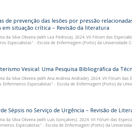
s de prevenção das lesões por pressão relacionada
 em situação crítica – Revisão da literatura
ia da Silva Oliveira
(with Lea Pedrosa). 2024. VII Fórum das Especial
ros Especialistas" - Escola de Enfermagem (Porto) da Universidade C
terismo Vesical: Uma Pesquisa Bibliográfica da Técni
ia da Silva Oliveira
(with Ana Andreia Andrade). 2024. VII Fórum das 
s Enfermeiros Especialistas" - Escola de Enfermagem (Porto) da Univ
rde Sépsis no Serviço de Urgência – Revisão de Liter
ia da Silva Oliveira
(with Luís Gonçalves). 2024. VII Fórum das Especi
rmeiros Especialistas" - Escola de Enfermagem (Porto) da Universida