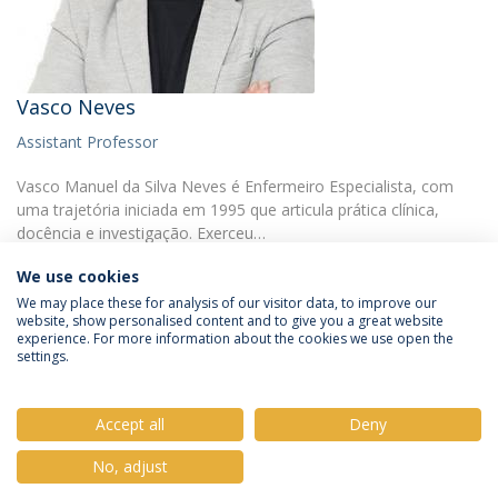
Vasco Neves
Assistant Professor
Vasco Manuel da Silva Neves é Enfermeiro Especialista, com
uma trajetória iniciada em 1995 que articula prática clínica,
docência e investigação. Exerceu…
We use cookies
We may place these for analysis of our visitor data, to improve our
website, show personalised content and to give you a great website
experience. For more information about the cookies we use open the
settings.
Privacy Policy
Terms & Conditions
Rights of Data Subjects
Accept all
Deny
No, adjust
© 2026 Universidade Católica Portuguesa