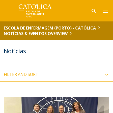
ESCOLA DE ENFERMAGEM (PORTO) - CATÓLICA
NOTÍCIAS & EVENTOS OVERVIEW
Notícias
FILTER AND SORT