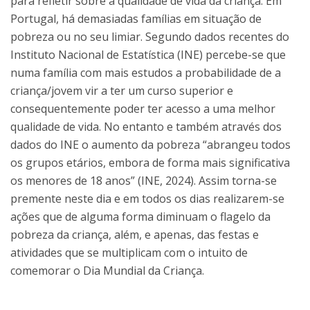
para refletir sobre a qualidade de vida da criança. Em
Portugal, há demasiadas famílias em situação de
pobreza ou no seu limiar. Segundo dados recentes do
Instituto Nacional de Estatística (INE) percebe-se que
numa família com mais estudos a probabilidade de a
criança/jovem vir a ter um curso superior e
consequentemente poder ter acesso a uma melhor
qualidade de vida. No entanto e também através dos
dados do INE o aumento da pobreza “abrangeu todos
os grupos etários, embora de forma mais significativa
os menores de 18 anos” (INE, 2024). Assim torna-se
premente neste dia e em todos os dias realizarem-se
ações que de alguma forma diminuam o flagelo da
pobreza da criança, além, e apenas, das festas e
atividades que se multiplicam com o intuito de
comemorar o Dia Mundial da Criança.