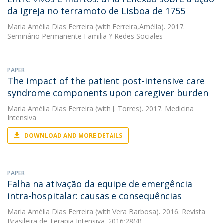
da Igreja no terramoto de Lisboa de 1755
Maria Amélia Dias Ferreira
(with Ferreira,Amélia). 2017.
Seminário Permanente Familia Y Redes Sociales
PAPER
The impact of the patient post-intensive care
syndrome components upon caregiver burden
Maria Amélia Dias Ferreira
(with J. Torres). 2017. Medicina
Intensiva
DOWNLOAD AND MORE DETAILS
PAPER
Falha na ativação da equipe de emergência
intra-hospitalar: causas e consequências
Maria Amélia Dias Ferreira
(with Vera Barbosa). 2016. Revista
Brasileira de Terapia Intensiva. 2016;28(4)