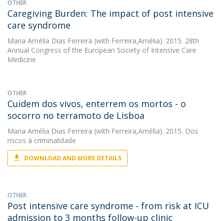
OTHER
Caregiving Burden: The impact of post intensive
care syndrome
Maria Amélia Dias Ferreira
(with Ferreira,Amélia). 2015. 28th
Annual Congress of the European Society of Intensive Care
Medicine
OTHER
Cuidem dos vivos, enterrem os mortos - o
socorro no terramoto de Lisboa
Maria Amélia Dias Ferreira
(with Ferreira,Amélia). 2015. Dos
riscos à criminalidade
DOWNLOAD AND MORE DETAILS
OTHER
Post intensive care syndrome - from risk at ICU
admission to 3 months follow-up clinic