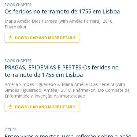
BOOK CHAPTER
Os feridos no terramoto de 1755 em Lisboa
Maria Amélia Dias Ferreira
(with Amélia Ferreira). 2018.
Phármakon
DOWNLOAD AND MORE DETAILS
BOOK CHAPTER
PRAGAS, EPIDEMIAS E PESTES-Os feridos no
terramoto de 1755 em Lisboa
Amélia Simões Figueiredo
&
Maria Amélia Dias Ferreira
(with
Simões Figueiredo, Amélia). 2018. Phármakon: Do Combate da
Enfermidade à Invenção da Imortalidade
DOWNLOAD AND MORE DETAILS
OTHER
Entre vivos e mortos: uma reflexão sobre a ação