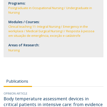
Programs:
Postgraduate in Occupational Nursing
Undergraduate in
Nursing
Modules / Courses:
Clinical teaching 11- Integral Nursing
Emergency in the
workplace
Medical-Surgical Nursing I
Resposta à pessoa
em situação de emergência, exceção e catástrofe
Areas of Research:
Nursing
Publications
OPINION ARTICLE
Body temperature assessment devices in
critical patients in intensive care: from evidence