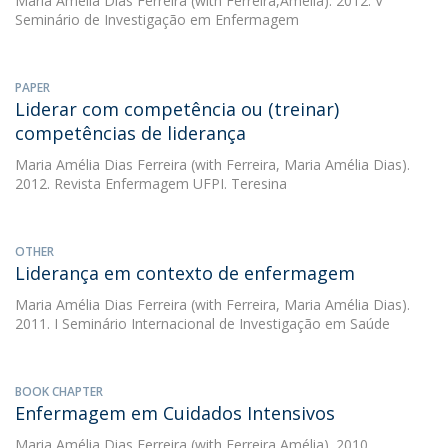
Maria Amélia Dias Ferreira
(with Ferreira,Amélia). 2012. V
Seminário de Investigação em Enfermagem
PAPER
Liderar com competência ou (treinar)
competências de liderança
Maria Amélia Dias Ferreira
(with Ferreira, Maria Amélia Dias).
2012. Revista Enfermagem UFPI. Teresina
OTHER
Liderança em contexto de enfermagem
Maria Amélia Dias Ferreira
(with Ferreira, Maria Amélia Dias).
2011. I Seminário Internacional de Investigação em Saúde
BOOK CHAPTER
Enfermagem em Cuidados Intensivos
Maria Amélia Dias Ferreira
(with Ferreira,Amélia). 2010.