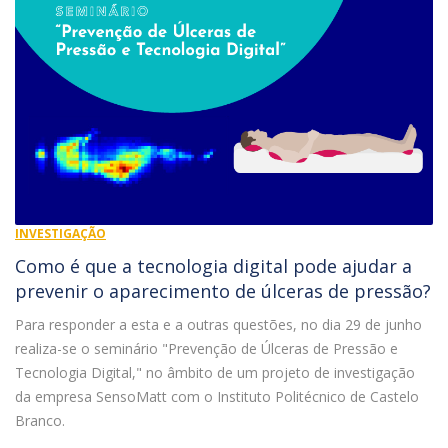
INVESTIGAÇÃO
Como é que a tecnologia digital pode ajudar a
prevenir o aparecimento de úlceras de pressão?
Para responder a esta e a outras questões, no dia 29 de junho
realiza-se o seminário "Prevenção de Úlceras de Pressão e
Tecnologia Digital," no âmbito de um projeto de investigação
da empresa SensoMatt com o Instituto Politécnico de Castelo
Branco.