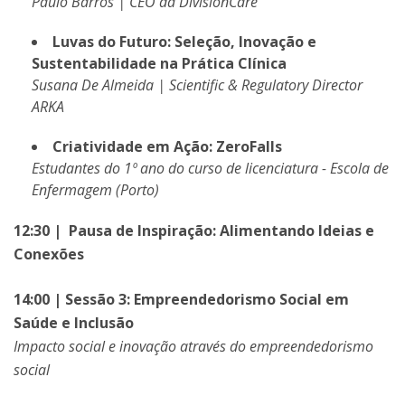
Paulo Barros | CEO da DivisionCare
Luvas do Futuro: Seleção, Inovação e
Sustentabilidade na Prática Clínica
Susana De Almeida | Scientific & Regulatory Director
ARKA
Criatividade em Ação: ZeroFalls
Estudantes do 1º ano do curso de licenciatura - Escola de
Enfermagem (Porto)
12:30 | Pausa de Inspiração: Alimentando Ideias e
Conexões
14:00 | Sessão 3: Empreendedorismo Social em
Saúde e Inclusão
Impacto social e inovação através do empreendedorismo
social