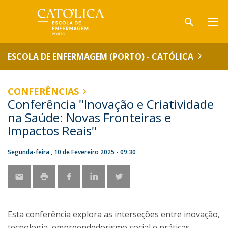
ESCOLA DE ENFERMAGEM (PORTO) - CATÓLICA
CONFERÊNCIAS
Conferência "Inovação e Criatividade
na Saúde: Novas Fronteiras e
Impactos Reais"
Segunda-feira , 10 de Fevereiro 2025 - 09:30
Esta conferência explora as interseções entre inovação,
tecnologia, empreendedorismo social e práticas