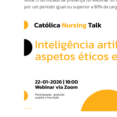
Nota: O certificado de presença no Webinar só 
por um período igual ou superior a 80% da carg