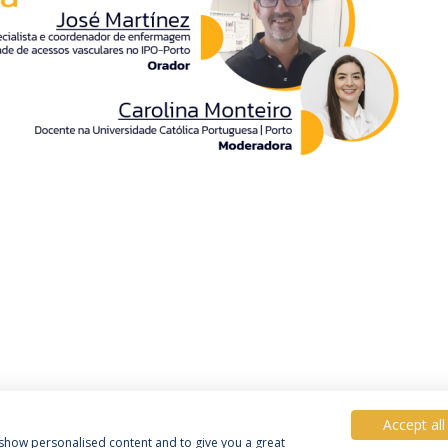
Accept all
, show personalised content and to give you a great