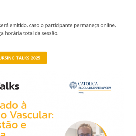
será emitido, caso o participante permaneça online,
a horária total da sessão.
URSING TALKS 2025