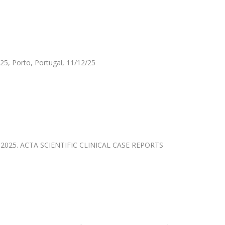
025, Porto, Portugal, 11/12/25
a). 2025. ACTA SCIENTIFIC CLINICAL CASE REPORTS