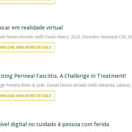
car em realidade virtual
niel Neves-Amado
(with Paulo Alves). 2025. Encontro Nacional CIIS 2
NLOAD AND MORE DETAILS
izing Perineal Fasciitis, A Challenge in Treatment!
rge Pereira Alves
&
João Daniel Neves-Amado
(with Miranda, Lilian
NLOAD AND MORE DETAILS
ível digital no cuidado à pessoa com ferida