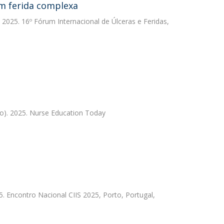
om ferida complexa
2025. 16º Fórum Internacional de Úlceras e Feridas,
o). 2025. Nurse Education Today
5. Encontro Nacional CIIS 2025, Porto, Portugal,