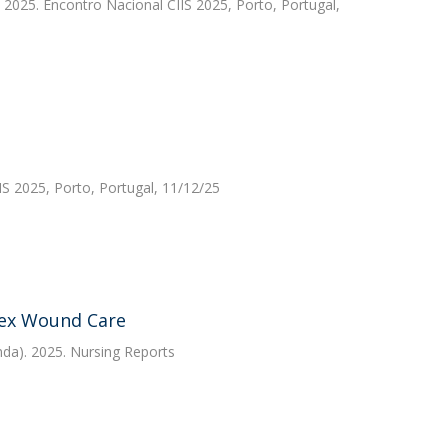
 2025. Encontro Nacional CIIS 2025, Porto, Portugal,
IS 2025, Porto, Portugal, 11/12/25
plex Wound Care
anda). 2025. Nursing Reports