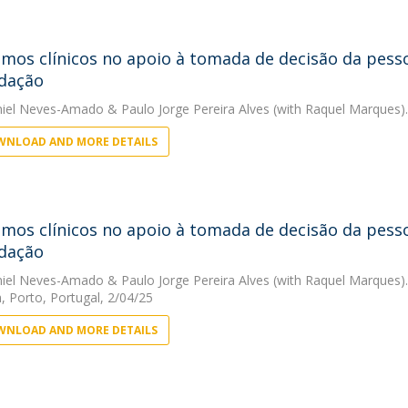
tmos clínicos no apoio à tomada de decisão da pes
idação
niel Neves-Amado
&
Paulo Jorge Pereira Alves
(with Raquel Marques).
NLOAD AND MORE DETAILS
tmos clínicos no apoio à tomada de decisão da pes
idação
niel Neves-Amado
&
Paulo Jorge Pereira Alves
(with Raquel Marques).
, Porto, Portugal, 2/04/25
NLOAD AND MORE DETAILS