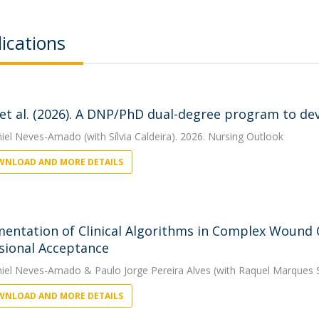
ications
 et al. (2026). A DNP/PhD dual-degree program to dev
niel Neves-Amado
(with Sílvia Caldeira). 2026. Nursing Outlook
NLOAD AND MORE DETAILS
entation of Clinical Algorithms in Complex Wound Ca
sional Acceptance
niel Neves-Amado
&
Paulo Jorge Pereira Alves
(with Raquel Marques S
NLOAD AND MORE DETAILS