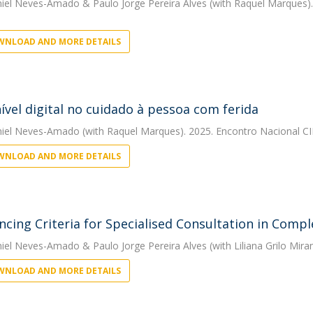
niel Neves-Amado
&
Paulo Jorge Pereira Alves
(with Raquel Marques).
NLOAD AND MORE DETAILS
ível digital no cuidado à pessoa com ferida
niel Neves-Amado
(with Raquel Marques). 2025. Encontro Nacional CI
NLOAD AND MORE DETAILS
ncing Criteria for Specialised Consultation in Com
niel Neves-Amado
&
Paulo Jorge Pereira Alves
(with Liliana Grilo Mir
NLOAD AND MORE DETAILS