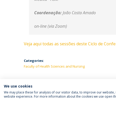
Coordenação:
João Costa Amado
on-line (via Zoom)
Veja aqui todas as sessões deste Ciclo de Confe
Categories:
Faculty of Health Sciences and Nursing
We use cookies
We may place these for analysis of our visitor data, to improve our website
website experience. For more information about the cookies we use open the
FOLLOW US
Priv