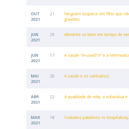
OUT
21
Ninguém esquece um filho que não 
2021
gravidez
JUN
29
Alimente-se bem em tempo de ve
2021
JUN
17
A saúde
“in-covid19”
e a telemedic
2021
MAI
20
A saúde e os santuários
2021
ABR
22
A qualidade de vida, a eutanásia e 
2021
MAR
18
Cuidados paliativos vs hospitalizaç
2021