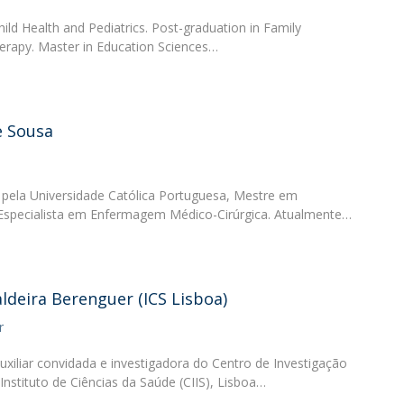
ild Health and Pediatrics. Post-graduation in Family
erapy. Master in Education Sciences…
e Sousa
ela Universidade Católica Portuguesa, Mestre em
specialista em Enfermagem Médico-Cirúrgica. Atualmente…
aldeira Berenguer (ICS Lisboa)
r
uxiliar convidada e investigadora do Centro de Investigação
 Instituto de Ciências da Saúde (CIIS), Lisboa…