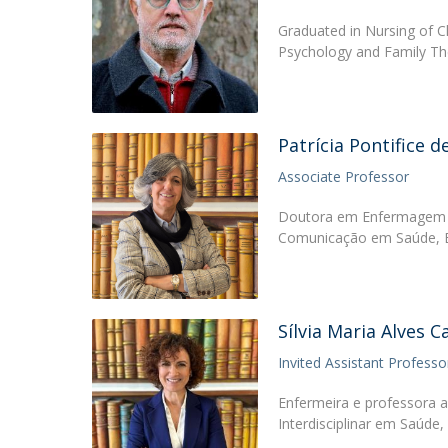
Graduated in Nursing of Ch
Psychology and Family Th
Patrícia Pontifice d
Associate Professor
Doutora em Enfermagem p
Comunicação em Saúde, E
Sílvia Maria Alves C
Invited Assistant Professo
Enfermeira e professora a
Interdisciplinar em Saúde,