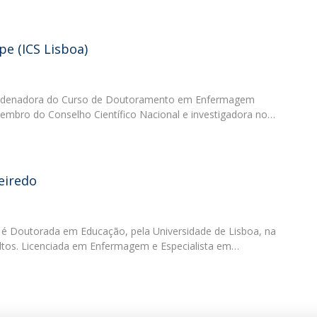
e (ICS Lisboa)
oordenadora do Curso de Doutoramento em Enfermagem
Membro do Conselho Científico Nacional e investigadora no…
eiredo
 é Doutorada em Educação, pela Universidade de Lisboa, na
tos. Licenciada em Enfermagem e Especialista em…