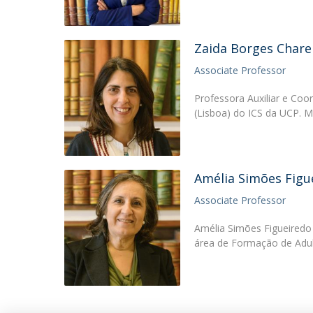
Zaida Borges Charep
Associate Professor
Professora Auxiliar e C
(Lisboa) do ICS da UCP. 
Amélia Simões Figu
Associate Professor
Amélia Simões Figueiredo
área de Formação de Adul