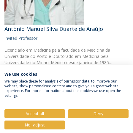
António Manuel Silva Duarte de Araújo
Invited Professor
Licenciado em Medicina pela faculdade de Medicina da
Universidade do Porto e Doutorado em Medicina pela
Universidade do Minho. Médico desde janeiro de 1985…
We use cookies
We may place these for analysis of our visitor data, to improve our
website, show personalised content and to give you a great website
experience. For more information about the cookies we use open the
settings.
Privacy Policy
Terms & Conditions
Rights of Data Subjects
Accept all
Deny
No, adjust
© 2026 Universidade Católica Portuguesa