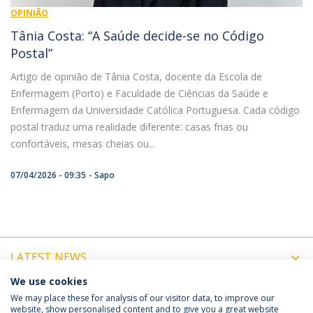
OPINIÃO
Tânia Costa: “A Saúde decide-se no Código
Postal”
Artigo de opinião de Tânia Costa, docente da Escola de
Enfermagem (Porto) e Faculdade de Ciências da Saúde e
Enfermagem da Universidade Católica Portuguesa. Cada código
postal traduz uma realidade diferente: casas frias ou
confortáveis, mesas cheias ou...
07/04/2026 - 09:35
Sapo
LATEST NEWS
We use cookies
UPCOMING EVENTS
We may place these for analysis of our visitor data, to improve our
website, show personalised content and to give you a great website