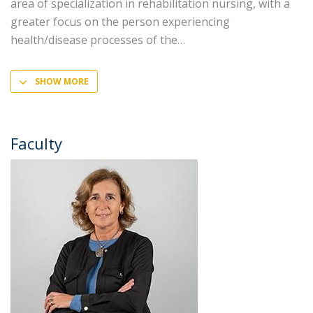
area of specialization in rehabilitation nursing, with a
greater focus on the person experiencing
health/disease processes of the
SHOW MORE
Faculty