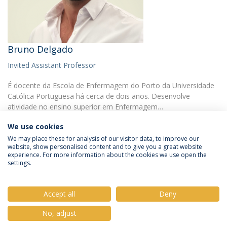
Bruno Delgado
Invited Assistant Professor
É docente da Escola de Enfermagem do Porto da Universidade
Católica Portuguesa há cerca de dois anos. Desenvolve
atividade no ensino superior em Enfermagem…
We use cookies
We may place these for analysis of our visitor data, to improve our
website, show personalised content and to give you a great website
experience. For more information about the cookies we use open the
settings.
Privacy Policy
Terms & Conditions
Rights of Data Subjects
Accept all
Deny
No, adjust
© 2026 Universidade Católica Portuguesa