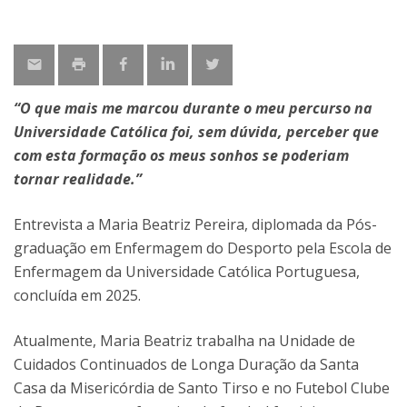
“O que mais me marcou durante o meu percurso na
Universidade Católica foi, sem dúvida, perceber que
com esta formação os meus sonhos se poderiam
tornar realidade.”
Entrevista a Maria Beatriz Pereira, diplomada da Pós-
graduação em Enfermagem do Desporto pela Escola de
Enfermagem da Universidade Católica Portuguesa,
concluída em 2025.
Atualmente, Maria Beatriz trabalha na Unidade de
Cuidados Continuados de Longa Duração da Santa
Casa da Misericórdia de Santo Tirso e no Futebol Clube