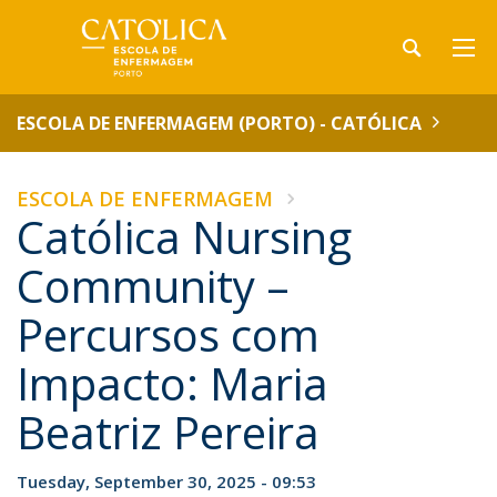
ESCOLA DE ENFERMAGEM (PORTO) - CATÓLICA
ESCOLA DE ENFERMAGEM
Católica Nursing
Community –
Percursos com
Impacto: Maria
Beatriz Pereira
Tuesday, September 30, 2025 - 09:53