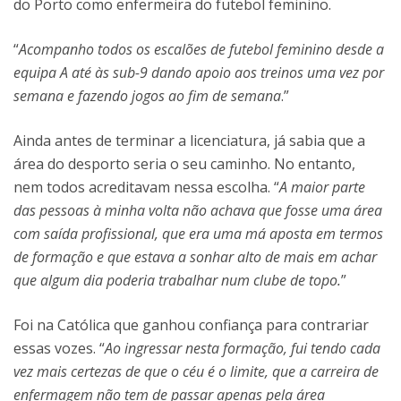
do Porto como enfermeira do futebol feminino.
“
Acompanho todos os escalões de futebol feminino desde a
equipa A até às sub-9 dando apoio aos treinos uma vez por
semana e fazendo jogos ao fim de semana
.”
Ainda antes de terminar a licenciatura, já sabia que a
área do desporto seria o seu caminho. No entanto,
nem todos acreditavam nessa escolha. “
A maior parte
das pessoas à minha volta não achava que fosse uma área
com saída profissional, que era uma má aposta em termos
de formação e que estava a sonhar alto de mais em achar
que algum dia poderia trabalhar num clube de topo.
”
Foi na Católica que ganhou confiança para contrariar
essas vozes. “
Ao ingressar nesta formação, fui tendo cada
vez mais certezas de que o céu é o limite, que a carreira de
enfermagem não tem de passar apenas pela área