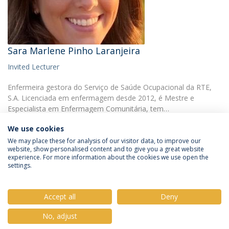
Sara Marlene Pinho Laranjeira
Invited Lecturer
Enfermeira gestora do Serviço de Saúde Ocupacional da RTE,
S.A. Licenciada em enfermagem desde 2012, é Mestre e
Especialista em Enfermagem Comunitária, tem…
We use cookies
We may place these for analysis of our visitor data, to improve our
website, show personalised content and to give you a great website
experience. For more information about the cookies we use open the
settings.
Privacy Policy
Terms & Conditions
Rights of Data Subjects
Accept all
Deny
No, adjust
© 2026 Universidade Católica Portuguesa