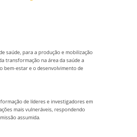
 de saúde, para a produção e mobilização
 da transformação na área da saúde a
o o bem-estar e o desenvolvimento de
a formação de líderes e investigadores em
lações mais vulneráveis, respondendo
a missão assumida.