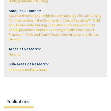
Undergraduate in Nursing
Modules / Courses:
Advanced Nursing II
Children Care Nursing
Clinical teaching
10 - Intervention in the Community
Clinical Teaching 7 - Child
and Adolescente Nursing
Pediatric nurse intervention in
health promotion contexts
Nursing and life processes II
Practicum - Child and Family Health: Surveillance and Clinical
Decision
Areas of Research:
Nursing
Sub-areas of Research:
Infant and pediatric health
Publications