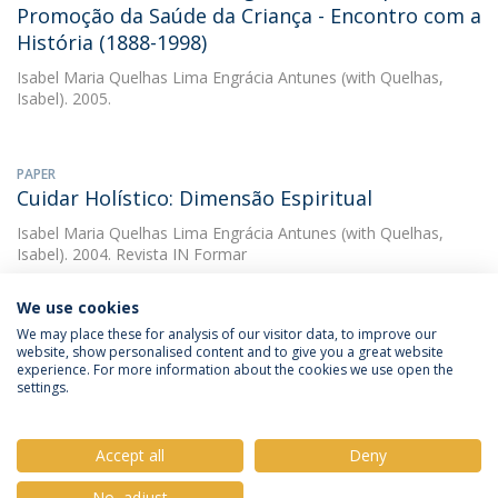
Promoção da Saúde da Criança - Encontro com a
História (1888-1998)
Isabel Maria Quelhas Lima Engrácia Antunes
(with Quelhas,
Isabel). 2005.
PAPER
Cuidar Holístico: Dimensão Espiritual
Isabel Maria Quelhas Lima Engrácia Antunes
(with Quelhas,
Isabel). 2004. Revista IN Formar
We use cookies
We may place these for analysis of our visitor data, to improve our
website, show personalised content and to give you a great website
experience. For more information about the cookies we use open the
settings.
Privacy Policy
Terms & Conditions
Rights of Data Subjects
Accept all
Deny
No, adjust