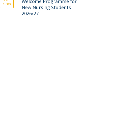
Welcome Programme for
18:00
New Nursing Students
2026/27