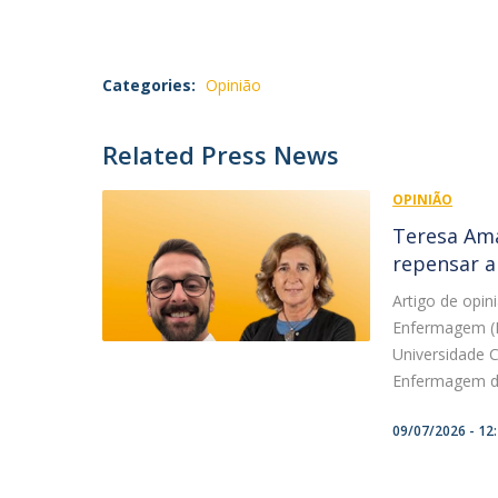
Categories:
Opinião
Related Press News
OPINIÃO
Teresa Ama
repensar a
Artigo de opi
Enfermagem (P
Universidade C
Enfermagem de 
09/07/2026 - 12