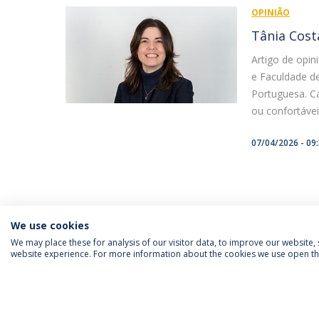
OPINIÃO
Tânia Cost
Artigo de opi
e Faculdade d
Portuguesa. Ca
ou confortávei
07/04/2026 - 09
We use cookies
We may place these for analysis of our visitor data, to improve our website
website experience. For more information about the cookies we use open the
FOLLOW US
Priv