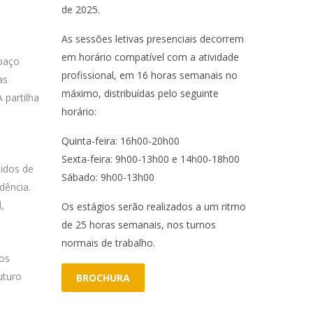
de 2025.
As sessões letivas presenciais decorrem
em horário compatível com a atividade
spaço
profissional, em 16 horas semanais no
as
máximo, distribuídas pelo seguinte
 partilha
horário:
Quinta-feira: 16h00-20h00
Sexta-feira: 9h00-13h00 e 14h00-18h00
nidos de
Sábado: 9h00-13h00
dência.
,
Os estágios serão realizados a um ritmo
de 25 horas semanais, nos turnos
normais de trabalho.
nos
uturo
BROCHURA