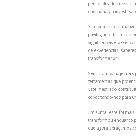
personalizado constitui
questionar, a investigar
Este percurso formativo
privilegiado de crescim
significativas e desenvo
de experiências, sabere
transformador.
Sentimo-nos hoje mais p
ferramentas que potenc
Este mestrado contribui
capacitando-nos para um
Em suma, este foi mais
transformou enquanto pr
que agora abraçamos co