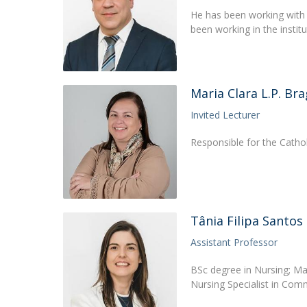
He has been working with 
been working in the institu
Maria Clara L.P. Br
Invited Lecturer
Responsible for the Cath
Tânia Filipa Santos
Assistant Professor
BSc degree in Nursing; Mas
Nursing Specialist in Com