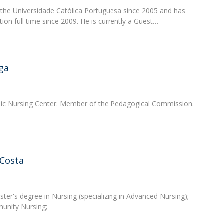
the Universidade Católica Portuguesa since 2005 and has
tion full time since 2009. He is currently a Guest…
aga
olic Nursing Center. Member of the Pedagogical Commission.
 Costa
ter's degree in Nursing (specializing in Advanced Nursing);
munity Nursing;