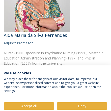
Aida Maria da Silva Fernandes
Adjunct Professor
Nurse (1980) specialist in Psychiatric Nursing (1991), Master in
Education Administration and Planning (1997) and PhD in
Education (2007) from the University…
We use cookies
We may place these for analysis of our visitor data, to improve our
website, show personalised content and to give you a great website
experience. For more information about the cookies we use open the
settings.
Privacy Policy
Terms & Conditions
Rights of Data Subjects
Accept all
Deny