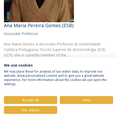
Ana Maria Pereira Gomes (ESB)
Associate Professor
Ana Maria Gomes is Associate Professor at Universidade
Católica Portuguesa, Escola Superior de Biotecnologia (ESB-
UCP); she is currently member of the…
We use cookies
We may place these for analysis of our visitor data, to improve our
website, show personalised content and to give you a great website
experience. For more information about the cookies we use open the
settings.
Privacy Policy
Terms & Conditions
Rights of Data Subjects
Accept all
Deny
No, adjust
© 2026 Universidade Católica Portuguesa