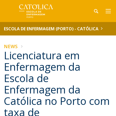
ESCOLA DE ENFERMAGEM (PORTO) - CATÓLICA
NEWS
Licenciatura em
Enfermagem da
Escola de
Enfermagem da
Católica no Porto com
taxa de