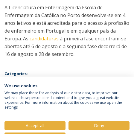
A Licenciatura em Enfermagem da Escola de
Enfermagem da Católica no Porto desenvolve-se em 4
anos letivos e está acreditada para o acesso à profissão
de enfermeiro em Portugal e em qualquer país da
Europa. As
candidaturas
à primeira fase encontram-se
abertas até 6 de agosto e a segunda fase decorrerá de
16 de agosto a 28 de setembro.
Categories:
Candidaturas
Escola de Enfermagem
We use cookies
We may place these for analysis of our visitor data, to improve our
website, show personalised content and to give you a great website
experience. For more information about the cookies we use open the
settings.
Privacy Policy
Terms & Conditions
Rights of Data Subjects
Accept all
Deny