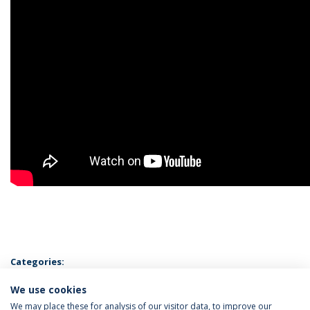
Categories:
Faculty of Health Sciences and Nursing
We use cookies
We may place these for analysis of our visitor data, to improve our