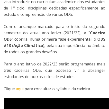
visa introduzir no curriculum académico dos estudantes
de 1.º ciclo, disciplinas dedicadas especificamente ao
estudo e compreensão de vários ODS.
Com o arranque marcado para o início do segundo
semestre do atual ano letivo (2021/22), a "
Cadeira
ODS
" cobrirá, numa primeira fase experimental, o
ODS
#13
(
Ação Climática
), pela sua importância no âmbito
de todos os grandes desafios.
Para o ano letivo de 2022/23 serão programadas mais
três cadeiras ODS, que poderão vir a abranger
estudantes de outros ciclos de estudos.
Clique
aqui
para consultar o syllabus da cadeira.