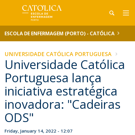
ESCOLA DE ENFERMAGEM (PORTO) - CATÓLICA
UNIVERSIDADE CATÓLICA PORTUGUESA
Universidade Católica
Portuguesa lança
iniciativa estratégica
inovadora: "Cadeiras
ODS"
Friday, January 14, 2022 - 12:07