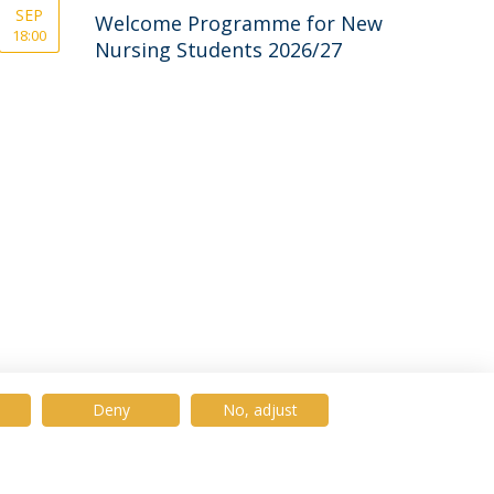
SEP
Welcome Programme for New
18:00
Nursing Students 2026/27
Deny
No, adjust