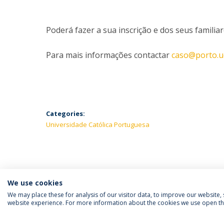
Poderá fazer a sua inscrição e dos seus familia
Para mais informações contactar
caso@porto.u
Categories:
Universidade Católica Portuguesa
We use cookies
We may place these for analysis of our visitor data, to improve our website
website experience. For more information about the cookies we use open the