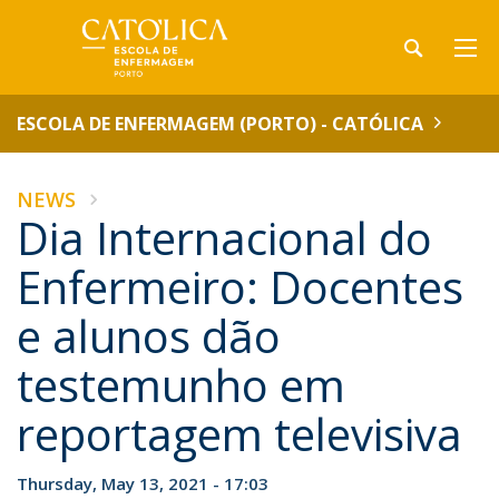
ESCOLA DE ENFERMAGEM (PORTO) - CATÓLICA
NEWS
Dia Internacional do
Enfermeiro: Docentes
e alunos dão
testemunho em
reportagem televisiva
Thursday, May 13, 2021 - 17:03