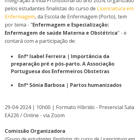
Integração à Vida Profissional do ano 2024, organizado
pelos estudantes finalistas do curso de
Licenciatura em
Enfermagem
, da Escola de Enfermagem (Porto), tem
por tema - "
Enfermagem e Especialização:
Enfermagem de saúde Materna e Obstétrica
" - e
contará com a participação de:
Enfª Isabel Ferreira | Importância da
preparação pré e pós-parto. A Associação
Portuguesa dos Enfermeiros Obstetras
Enfª Sónia Barbosa | Partos humanizados
29-04-2024 | 10h00 | Formato Híbrido - Presencial Sala
EA226 / Online - via Zoom
Comissão Organizadora
(Grupo de estudantes finalistas do curso de Licenciatura em